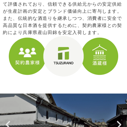
て評価されており、信頼できる供給元からの安定供給
が生産計画の安定とブランド価値向上に寄与します。
また、伝統的な酒造りを継承しつつ、消費者に安全で
高品質な日本酒を提供するために、契約農家様との契
約により兵庫県産山田錦を安定入荷します。